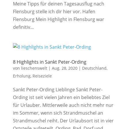
Meine Tipps für deinen Tagesausflug nach
Flensburg stelle ich dir hier vor. Hafen
Flensburg Mein Highlight in Flensburg war
definitiv...
8 Highlights in Sankt Peter-Ording
von
lieschenswelt
|
Aug. 28, 2020
|
Deutschland
,
Erholung
,
Reiseziele
Sankt Peter-Ording Lieblinge Sankt Peter-
Ording ist seit vielen Jahren ein beliebtes Ziel
für Urlauber. Mittlerweile auch nicht mehr nur
im Sommer, wenn sich Strandmuschel an
Strandmuschel reiht. Der Urlaubsort ist in vier
Ortsteile aufgeteilt, Ording, Bad, Dorf und...